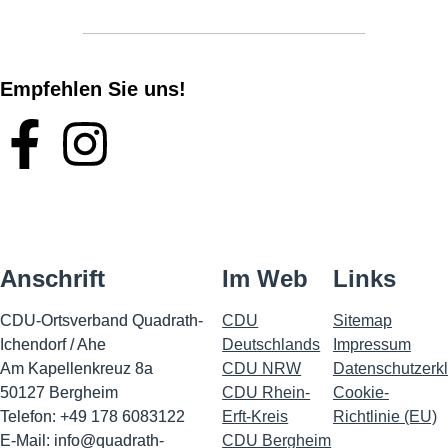
Empfehlen Sie uns!
Anschrift
Im Web
Links
CDU-Ortsverband Quadrath-
CDU
Sitemap
Ichendorf / Ahe
Deutschlands
Impressu
m
Am Kapellenkreuz 8a
CDU NRW
Datenschutzerk
50127 Bergheim
CDU Rhein-
Cookie-
Telefon: +49 178 6083122
Erft-Kreis
Richtlinie (EU)
E-Mail:
info@quadrath-
CDU Bergheim