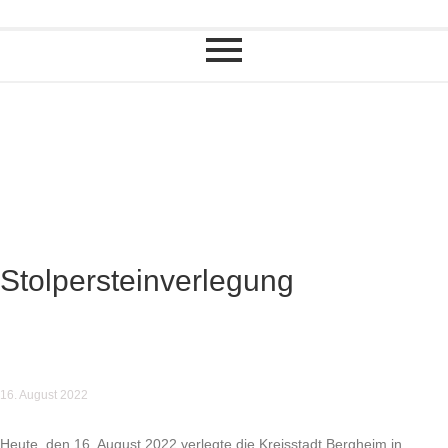
Stolpersteinverlegung
16. August 2022
Heute, den 16. August 2022 verlegte die Kreisstadt Bergheim in