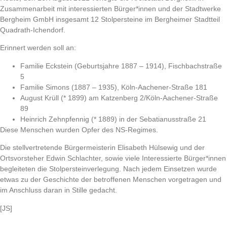
Zusammenarbeit mit interessierten Bürger*innen und der Stadtwerke
Bergheim GmbH insgesamt 12 Stolpersteine im Bergheimer Stadtteil
Quadrath-Ichendorf.
Erinnert werden soll an:
Familie Eckstein (Geburtsjahre 1887 – 1914), Fischbachstraße
5
Familie Simons (1887 – 1935), Köln-Aachener-Straße 181
August Krüll (* 1899) am Katzenberg 2/Köln-Aachener-Straße
89
Heinrich Zehnpfennig (* 1889) in der Sebatianusstraße 21
Diese Menschen wurden Opfer des NS-Regimes.
Die stellvertretende Bürgermeisterin Elisabeth Hülsewig und der
Ortsvorsteher Edwin Schlachter, sowie viele Interessierte Bürger*innen
begleiteten die Stolpersteinverlegung. Nach jedem Einsetzen wurde
etwas zu der Geschichte der betroffenen Menschen vorgetragen und
im Anschluss daran in Stille gedacht.
[JS]