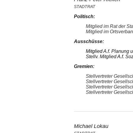
STADTRAT
Politisch:
Mitglied im Rat der S
Mitglied im Ortsverba
Ausschüsse:
Mitglied
A.f. Planung 
Stellv. Mitglied
A
.f. S
Gremien:
Stellvertreter Gesell
Stellvertreter Gesell
Stellvertreter Gesell
Stellvertreter Gesell
Michael Lokau