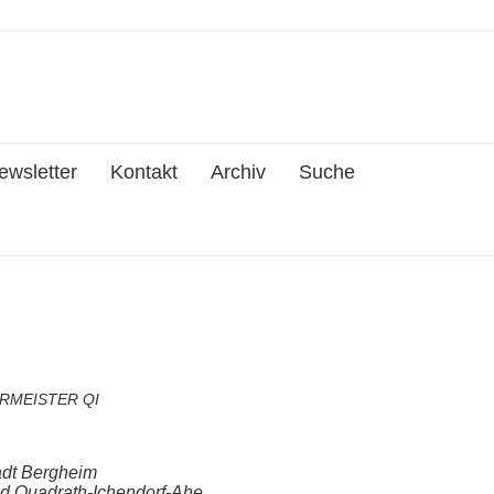
ewsletter
Kontakt
Archiv
Suche
RMEISTER QI
tadt Bergheim
nd Quadrath-Ichendorf-Ahe