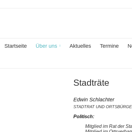
Startseite
Über uns
Aktuelles
Termine
N
Stadträte
Edwin Schlachter
STADTRAT UND ORTSBÜRGE
Politisch:
Mitglied im Rat der S
Mitglied im Ortsverba