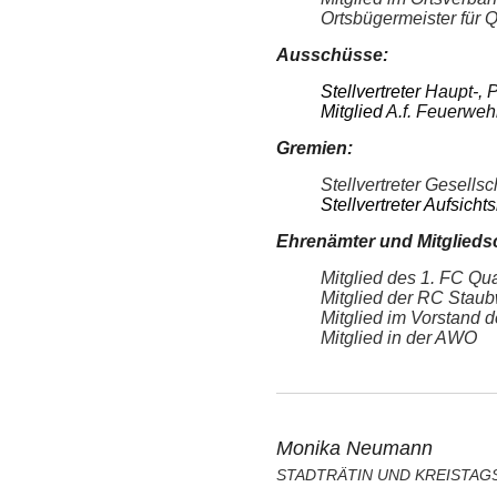
Ortsbügermeister für 
Ausschüsse:
Stellvertreter
Haupt-, 
Mitglied
A.f. Feuerwe
Gremien:
Stellvertreter Gesel
Stellvertreter Aufsic
Ehrenämter und Mitglieds
Mitglied des 1. FC Qu
Mitglied der RC Stau
Mitglied im Vorstand d
Mitglied in der AWO
Monika Neumann
STADTRÄTIN UND KREISTAG