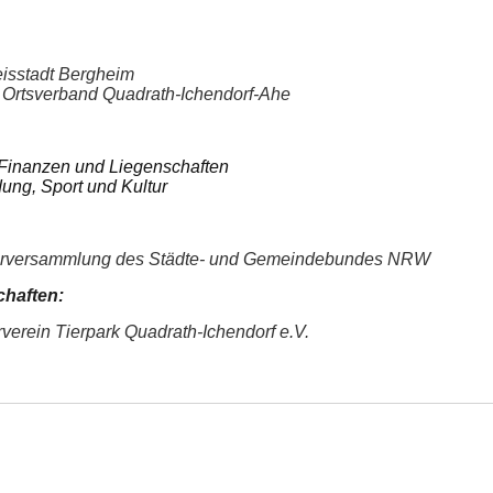
eisstadt Bergheim
im Ortsverband Quadrath-Ichendorf-Ahe
, Finanzen und Liegenschaften
ldung, Sport und Kultur
iederversammlung des Städte- und Gemeindebundes NRW
chaften:
verein Tierpark Quadrath-Ichendorf e.V.