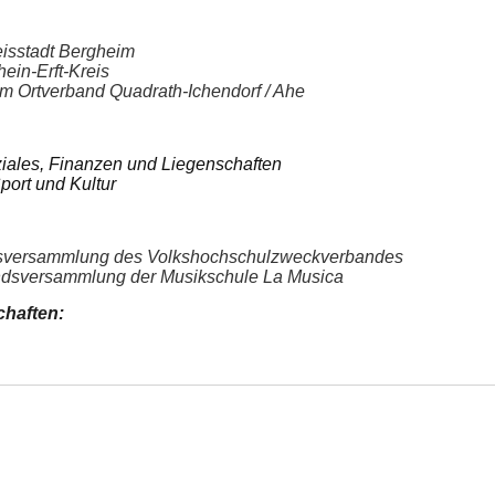
eisstadt Bergheim
hein-Erft-Kreis
 im Ortverband Quadrath-Ichendorf / Ahe
ziales, Finanzen und Liegenschaften
Sport und Kultur
ndsversammlung des Volkshochschulzweckverbandes
ndsversammlung der Musikschule La Musica
chaften: