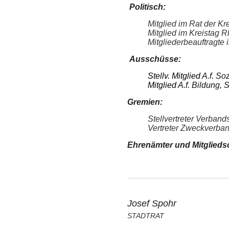
Politisch:
Mitglied im Rat der Kr
Mitglied im Kreistag R
Mitgliederbeauftragte
Ausschüsse:
Stellv. Mitglied
A.f. So
Mitglied
A.f. Bildung, 
Gremien:
Stellvertreter Verba
Vertreter Zweckverba
Ehrenämter und Mitglieds
Josef Spohr
STADTRAT