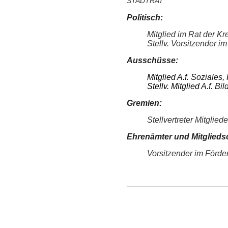
STADTRAT
Politisch:
Mitglied im Rat der Kr
Stellv. Vorsitzender 
Ausschüsse:
Mitglied
A.f. Soziales
Stellv. Mitglied
A.f. Bi
Gremien:
Stellvertreter Mitgl
Ehrenämter und Mitglieds
Vorsitzender im Förder