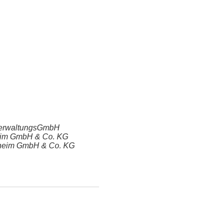
 VerwaltungsGmbH
gheim GmbH & Co. KG
rgheim GmbH & Co. KG