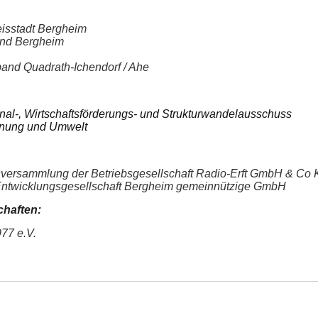
eisstadt Bergheim
and Bergheim
band Quadrath-Ichendorf / Ahe
onal-, Wirtschaftsförderungs- und Strukturwandelausschuss
Planung und Umwelt
tsversammlung der Betriebsgesellschaft Radio-Erft GmbH & Co
t Entwicklungsgesellschaft Bergheim gemeinnützige GmbH
chaften:
77 e.V.