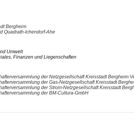
tadt Bergheim
nd Quadrath-Ichendorf-Ahe
und Umwelt
oziales, Finanzen und Liegenschaften
schafterversammlung der Netzgesellschaft Kreisstadt Bergheim
schafterversammlung der Gas-Netzgesellschaft Kreisstadt Ber
schafterversammlung der Strom-Netzgesellschaft Kreisstadt Be
schafterversammlung der BM-Cultura-GmbH