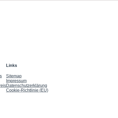
Links
s
Sitemap
Impressu
m
eis
Datenschutzerklärung
Cookie-Richtlinie (EU)