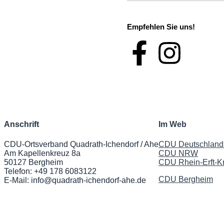
Empfehlen Sie uns!
Anschrift
Im Web
CDU-Ortsverband Quadrath-Ichendorf / Ahe
CDU Deutschland
Am Kapellenkreuz 8a
CDU NRW
50127 Bergheim
CDU Rhein-Erft-Kr
Telefon: +49 178 6083122
CDU Bergheim
E-Mail:
info@quadrath-ichendorf-ahe.de