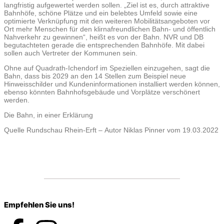
langfristig aufgewertet werden sollen. „Ziel ist es, durch attraktive
Bahnhöfe, schöne Plätze und ein belebtes Umfeld sowie eine
optimierte Verknüpfung mit den weiteren Mobilitätsangeboten vor
Ort mehr Menschen für den klirnafreundlichen Bahn- und öffentlich
Nahverkehr zu gewinnen“, heißt es von der Bahn. NVR und DB
begutachteten gerade die entsprechenden Bahnhöfe. Mit dabei
sollen auch Vertreter der Kommunen sein.
Ohne auf Quadrath-Ichendorf im Speziellen einzugehen, sagt die
Bahn, dass bis 2029 an den 14 Stellen zum Beispiel neue
Hinweisschilder und Kundeninformationen installiert werden können,
ebenso könnten Bahnhofsgebäude und Vorplätze verschönert
werden.
Die Bahn, in einer Erklärung
Quelle Rundschau Rhein-Erft – Autor Niklas Pinner vom 19.03.2022
Empfehlen Sie uns!