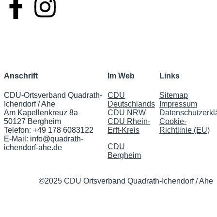
Anschrift
Im Web
Links
CDU-Ortsverband Quadrath-
CDU
Sitemap
Ichendorf / Ahe
Deutschlands
Impressu
m
Am Kapellenkreuz 8a
CDU NRW
Datenschutzerkl
50127 Bergheim
CDU Rhein-
Cookie-
Telefon: +49 178 6083122
Erft-Kreis
Richtlinie (EU)
E-Mail:
info@quadrath-
CDU
ichendorf-ahe.de
Bergheim
©2025 CDU Ortsverband Quadrath-Ichendorf / Ahe