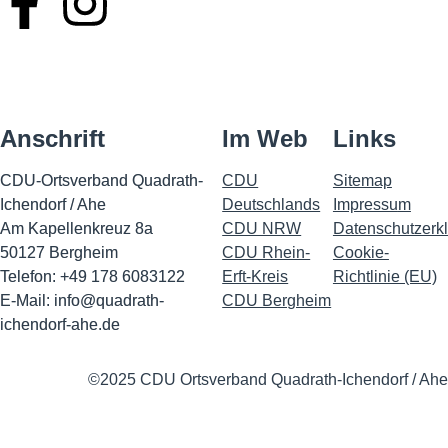
Anschrift
Im Web
Links
CDU-Ortsverband Quadrath-
CDU
Sitemap
Ichendorf / Ahe
Deutschlands
Impressu
m
Am Kapellenkreuz 8a
CDU NRW
Datenschutzerk
50127 Bergheim
CDU Rhein-
Cookie-
Telefon: +49 178 6083122
Erft-Kreis
Richtlinie (EU)
E-Mail:
info@quadrath-
CDU Bergheim
ichendorf-ahe.de
©2025 CDU Ortsverband Quadrath-Ichendorf / Ahe