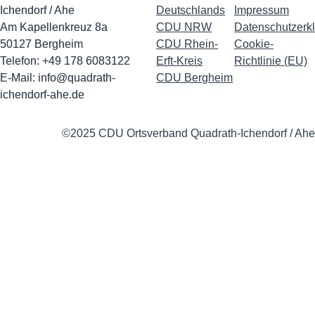
Ichendorf / Ahe
Deutschlands
Impressu
m
Am Kapellenkreuz 8a
CDU NRW
Datenschutzerk
50127 Bergheim
CDU Rhein-
Cookie-
Telefon: +49 178 6083122
Erft-Kreis
Richtlinie (EU)
E-Mail:
info@quadrath-
CDU Bergheim
ichendorf-ahe.de
©2025 CDU Ortsverband Quadrath-Ichendorf / Ahe