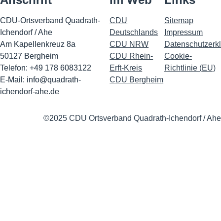
CDU-Ortsverband Quadrath-
CDU
Sitemap
Ichendorf / Ahe
Deutschlands
Impressu
m
Am Kapellenkreuz 8a
CDU NRW
Datenschutzerk
50127 Bergheim
CDU Rhein-
Cookie-
Telefon: +49 178 6083122
Erft-Kreis
Richtlinie (EU)
E-Mail:
info@quadrath-
CDU Bergheim
ichendorf-ahe.de
©2025 CDU Ortsverband Quadrath-Ichendorf / Ahe