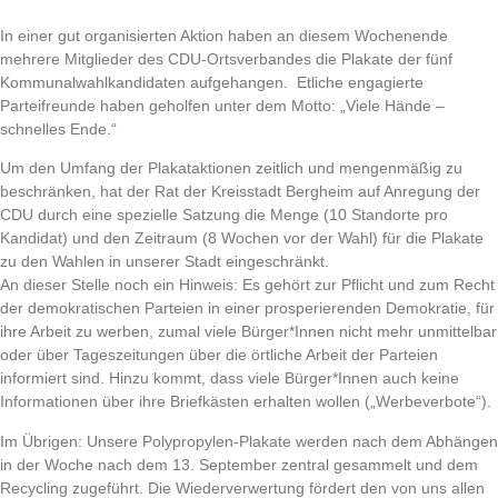
In einer gut organisierten Aktion haben an diesem Wochenende
mehrere Mitglieder des CDU-Ortsverbandes die Plakate der fünf
Kommunalwahlkandidaten aufgehangen. Etliche engagierte
Parteifreunde haben geholfen unter dem Motto: „Viele Hände –
schnelles Ende.“
Um den Umfang der Plakataktionen zeitlich und mengenmäßig zu
beschränken, hat der Rat der Kreisstadt Bergheim auf Anregung der
CDU durch eine spezielle Satzung die Menge (10 Standorte pro
Kandidat) und den Zeitraum (8 Wochen vor der Wahl) für die Plakate
zu den Wahlen in unserer Stadt eingeschränkt.
An dieser Stelle noch ein Hinweis: Es gehört zur Pflicht und zum Recht
der demokratischen Parteien in einer prosperierenden Demokratie, für
ihre Arbeit zu werben, zumal viele Bürger*Innen nicht mehr unmittelbar
oder über Tageszeitungen über die örtliche Arbeit der Parteien
informiert sind. Hinzu kommt, dass viele Bürger*Innen auch keine
Informationen über ihre Briefkästen erhalten wollen („Werbeverbote“).
Im Übrigen: Unsere Polypropylen-Plakate werden nach dem Abhängen
in der Woche nach dem 13. September zentral gesammelt und dem
Recycling zugeführt. Die Wiederverwertung fördert den von uns allen