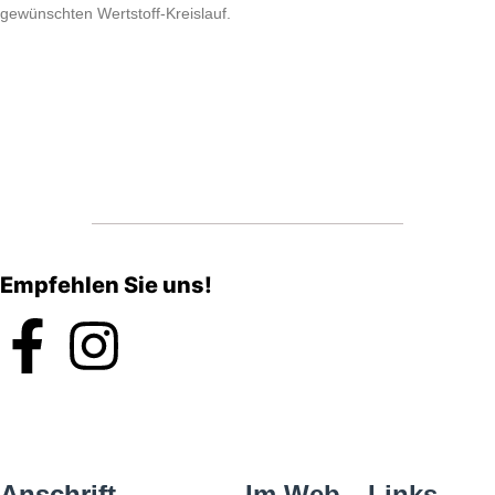
gewünschten Wertstoff-Kreislauf.
Empfehlen Sie uns!
Anschrift
Im Web
Links