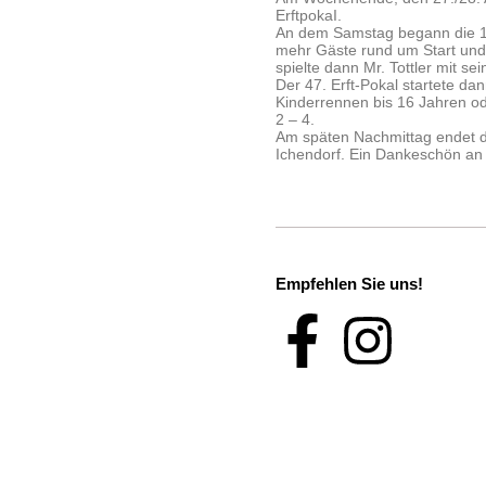
ErftpokaI.
An dem Samstag begann die 1
mehr Gäste rund um Start und Z
spielte dann Mr. Tottler mit s
Der 47. Erft-Pokal startete 
Kinderrennen bis 16 Jahren od
2 – 4.
Am späten Nachmittag endet di
Ichendorf. Ein Dankeschön an d
Empfehlen Sie uns!