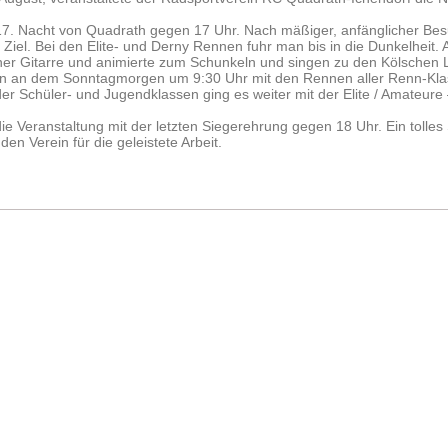
7. Nacht von Quadrath gegen 17 Uhr.
Nach mäßiger, anfänglicher Bes
iel. Bei den Elite- und Derny Rennen fuhr man bis in die Dunkelheit. A
einer Gitarre und animierte zum Schunkeln und singen zu den Kölschen L
dann an dem Sonntagmorgen um 9:30 Uhr mit den Rennen aller Renn-Kla
er Schüler- und Jugendklassen ging es weiter mit der Elite / Amateure
e Veranstaltung mit der letzten Siegerehrung gegen 18 Uhr. Ein tolles
en Verein für die geleistete Arbeit.