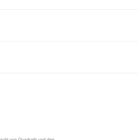
Nacht von Quadrath und den