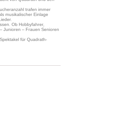
ucheranzahl trafen immer
ls musikalischer Einlage
ieder.
ssen. Ob Hobbyfahrer,
 – Junioren – Frauen Senioren
 Spektakel für Quadrath-