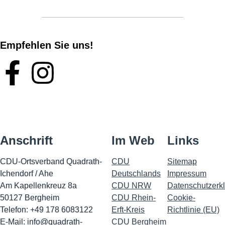
Empfehlen Sie uns!
Anschrift
Im Web
Links
CDU-Ortsverband Quadrath-
CDU
Sitemap
Ichendorf / Ahe
Deutschlands
Impressu
m
Am Kapellenkreuz 8a
CDU NRW
Datenschutzerk
50127 Bergheim
CDU Rhein-
Cookie-
Telefon: +49 178 6083122
Erft-Kreis
Richtlinie (EU)
E-Mail:
info@quadrath-
CDU Bergheim