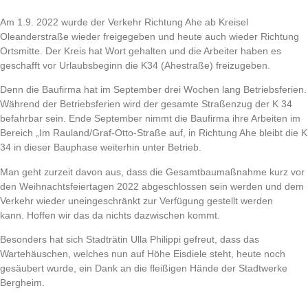
Am 1.9. 2022 wurde der Verkehr Richtung Ahe ab Kreisel
Oleanderstraße wieder freigegeben und heute auch wieder Richtung
Ortsmitte. Der Kreis hat Wort gehalten und die Arbeiter haben es
geschafft vor Urlaubsbeginn die K34 (Ahestraße) freizugeben.
Denn die Baufirma hat im September drei Wochen lang Betriebsferien.
Während der Betriebsferien wird der gesamte Straßenzug der K 34
befahrbar sein. Ende September nimmt die Baufirma ihre Arbeiten im
Bereich „Im Rauland/Graf-Otto-Straße auf, in Richtung Ahe bleibt die K
34 in dieser Bauphase weiterhin unter Betrieb.
Man geht zurzeit davon aus, dass die Gesamtbaumaßnahme kurz vor
den Weihnachtsfeiertagen 2022 abgeschlossen sein werden und dem
Verkehr wieder uneingeschränkt zur Verfügung gestellt werden
kann. Hoffen wir das da nichts dazwischen kommt.
Besonders hat sich Stadträtin Ulla Philippi gefreut, dass das
Wartehäuschen, welches nun auf Höhe Eisdiele steht, heute noch
gesäubert wurde, ein Dank an die fleißigen Hände der Stadtwerke
Bergheim.